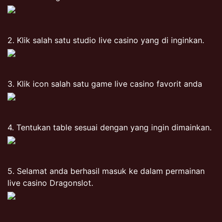
2. Klik salah satu studio live casino yang di inginkan.
3. Klik icon salah satu game live casino favorit anda
4. Tentukan table sesuai dengan yang ingin dimainkan.
5. Selamat anda berhasil masuk ke dalam permainan
live casino Dragonslot.