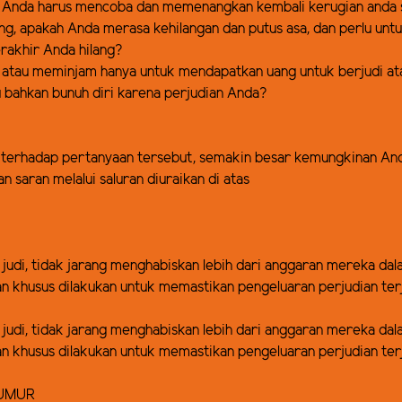
sa Anda harus mencoba dan memenangkan kembali kerugian anda
ang, apakah Anda merasa kehilangan dan putus asa, dan perlu unt
erakhir Anda hilang?
 atau meminjam hanya untuk mendapatkan uang untuk berjudi at
 bahkan bunuh diri karena perjudian Anda?
terhadap pertanyaan tersebut, semakin besar kemungkinan Anda 
 saran melalui saluran diuraikan di atas
judi, tidak jarang menghabiskan lebih dari anggaran mereka da
 khusus dilakukan untuk memastikan pengeluaran perjudian ter
judi, tidak jarang menghabiskan lebih dari anggaran mereka da
 khusus dilakukan untuk memastikan pengeluaran perjudian ter
 UMUR