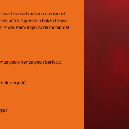
cara finansial maupun emosional.
an untuk tujuan lain bukan hanya
tar Anda. Kami ingin Anda menikmati
ertanyaan-pertanyaan berikut:
ntuk berjudi?
gia?