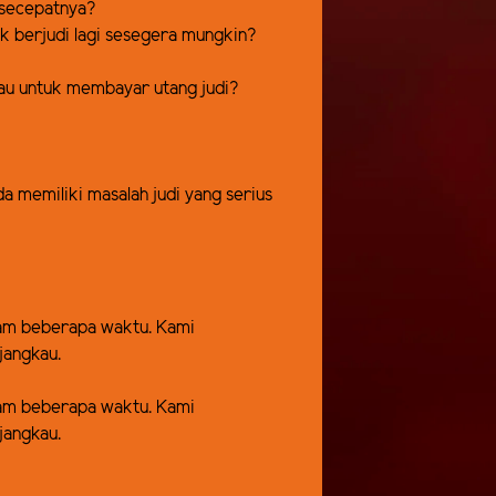
 secepatnya?
uk berjudi lagi sesegera mungkin?
au untuk membayar utang judi?
memiliki masalah judi yang serius
lam beberapa waktu. Kami
jangkau.
lam beberapa waktu. Kami
jangkau.